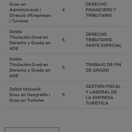
Grau en
DERECHO
Administració i
4
FINANCIERO Y
Direcció d'Empreses
TRIBUTARIO
i Turisme
Doble
DERECHO
Titulación:Grad en
5
TRIBUTARIO.
Derecho y Grado en
PARTE ESPECIAL
ADE
Doble
Titulación:Grad en
TRABAJO DE FIN
5
Derecho y Grado en
DE GRADO
ADE
GESTIÓN FISCAL
Doble titulació:
Y LABORAL DE
Grau en Geografia i
5
LA EMPRESA
Grau en Turisme
TURÍSTICA