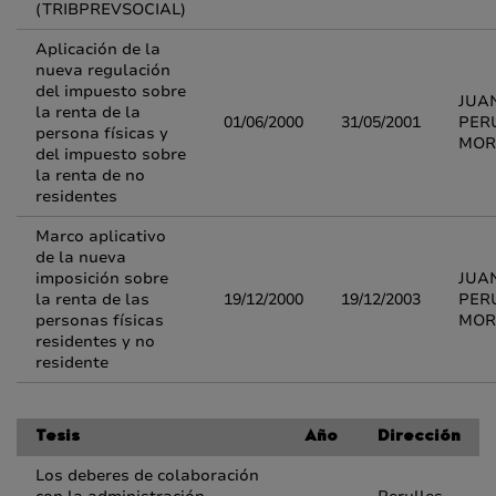
(TRIBPREVSOCIAL)
Aplicación de la
nueva regulación
del impuesto sobre
JUA
la renta de la
01/06/2000
31/05/2001
PER
persona físicas y
MOR
del impuesto sobre
la renta de no
residentes
Marco aplicativo
de la nueva
imposición sobre
JUA
la renta de las
19/12/2000
19/12/2003
PER
personas físicas
MOR
residentes y no
residente
Tesis
Año
Dirección
Los deberes de colaboración