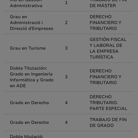
1
Administrativa
DE MÁSTER
Grau en
DERECHO
Administració i
2
FINANCIERO Y
Direcció d'Empreses
TRIBUTARIO
GESTIÓN FISCAL
Y LABORAL DE
Grau en Turisme
3
LA EMPRESA
TURÍSTICA
Doble Titulación:
DERECHO
Grado en Ingeniería
3
FINANCIERO Y
Informática y Grado
TRIBUTARIO
en ADE
DERECHO
Grado en Derecho
4
TRIBUTARIO.
PARTE ESPECIAL
TRABAJO DE FIN
Grado en Derecho
4
DE GRADO
Doble titulació: