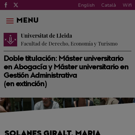
English
Català
Wifi
MENU
Universitat de Lleida
Facultad de Derecho, Economía y Turismo
Doble titulación: Máster universitario
en Abogacía y Máster universitario en
Gestión Administrativa
(en extinción)
SOLANES GIRALT, MARIA