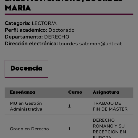
MARIA
Categoría:
LECTOR/A
Perfil académico:
Doctorado
Departamento:
DERECHO
Dirección electrónica:
lourdes.salomon@udl.cat
Docencia
Enseñanza
Curso
Asignatura
MU en Gestión
TRABAJO DE
1
Administrativa
FIN DE MÁSTER
DERECHO
ROMANO Y SU
Grado en Derecho
1
RECEPCIÓN EN
EUROPA