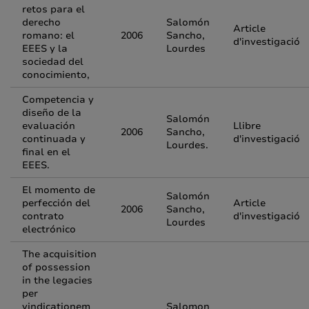
retos para el
derecho
Salomón
Article
romano: el
2006
Sancho,
d'investigació
EEES y la
Lourdes
sociedad del
conocimiento,
Competencia y
diseño de la
Salomón
evaluación
Llibre
2006
Sancho,
continuada y
d'investigació
Lourdes.
final en el
EEES.
El momento de
Salomón
perfección del
Article
2006
Sancho,
contrato
d'investigació
Lourdes
electrónico
The acquisition
of possession
in the legacies
per
vindicationem
Salomon