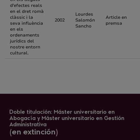
d'efectes reals
en el dret romà
Lourdes
clàssic i la
Article en
2002
Salomón
seva influència
premsa
Sancho
en els
ordenaments
jurídics del
nostre entorn
cultural.
Doble titulación: Máster universitario en
Abogacía y Máster universitario en Gestión
Administrativa
(en extinción)