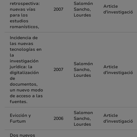
retrospectiva:
Salomón
Article
nuevas vías
2007
Sancho,
d'investigació
para los
Lourdes
estudios
romanísticos,
Incidencia de
las nuevas
tecnologías en
la
investigación
Salomón
jurídica: la
Article
2007
Sancho,
digitalización
d'investigació
Lourdes
de
documentos,
un nuevo modo
de acceso a las
fuentes.
Salomon
Evicción y
Article
2006
Sancho,
Furtum
d'investigació
Lourdes
Dos nuevos