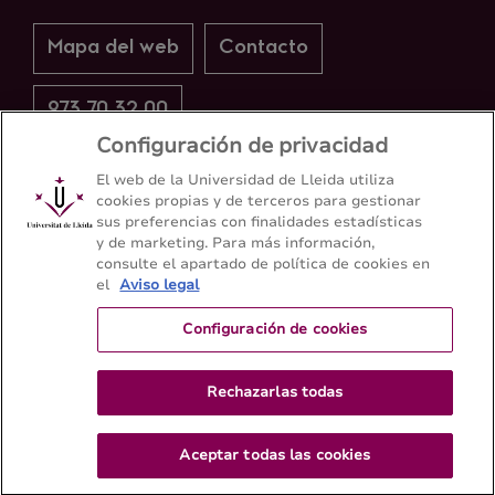
Mapa del web
Contacto
973 70 32 00
Configuración de privacidad
El web de la Universidad de Lleida utiliza
cookies propias y de terceros para gestionar
sus preferencias con finalidades estadísticas
y de marketing. Para más información,
consulte el apartado de política de cookies en
el
Aviso legal
Configuración de cookies
Rechazarlas todas
Aceptar todas las cookies