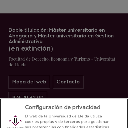
Doble titulación: Máster universitario en
Abogacía y Máster universitario en Gestión
Administrativa
(en extinción)
Facultad de Derecho, Economía y Turismo - Universitat
de Lleida
Mapa del web
Contacto
973 70 32 00
Configuración de privacidad
El web de la Universidad de Lleida utiliza
cookies propias y de terceros para gestionar
sus preferencias con finalidades estadísticas