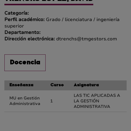
Categoría:
Perfil académico:
Grado / licenciatura / ingeniería
superior
Departamento:
Dirección electrónica:
dtrenchs@tmgestors.com
Docencia
Enseñanza
Curso
Asignatura
LAS TIC APLICADAS A
MU en Gestión
1
LA GESTIÓN
Administrativa
ADMINISTRATIVA