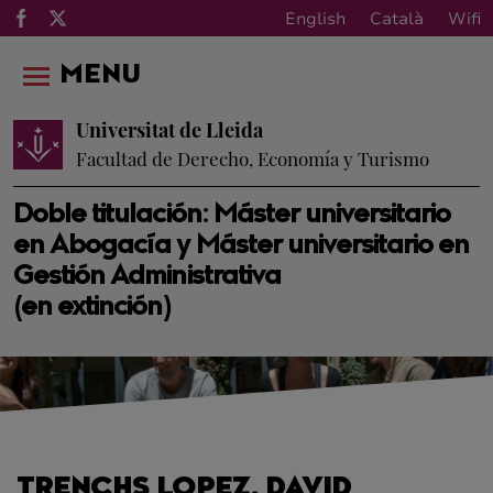
English
Català
Wifi
MENU
Universitat de Lleida
Facultad de Derecho, Economía y Turismo
Doble titulación: Máster universitario
en Abogacía y Máster universitario en
Gestión Administrativa
(en extinción)
TRENCHS LOPEZ, DAVID