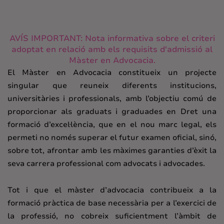
AVÍS IMPORTANT: Nota informativa sobre el criteri
adoptat en relació amb els requisits d'admissió al
Màster en Advocacia.
El Màster en Advocacia constitueix un projecte
singular que reuneix diferents institucions,
universitàries i professionals, amb l’objectiu comú de
proporcionar als graduats i graduades en Dret una
formació d’excel·lència, que en el nou marc legal, els
permeti no només superar el futur examen oficial, sinó,
sobre tot, afrontar amb les màximes garanties d’èxit la
seva carrera professional com advocats i advocades.
Tot i que el màster d’advocacia contribueix a la
formació pràctica de base necessària per a l’exercici de
la professió, no cobreix suficientment l’àmbit de