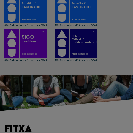
FITXA