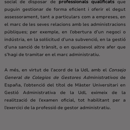
social de disposar de
professionals qualificats
que
puguin gestionar de forma eficient i oferir el degut
assessorament, tant a particulars com a empreses, en
el marc de les seves relacions amb les administracions
públiques; per exemple, en l’obertura d’un negoci o
indústria, en la sol·licitud d’una subvenció, en la gestió
d’una sanció de trànsit, o en qualsevol altre afer que
s’hagi de tramitar en el marc administratiu.
A més, en virtut de l’acord de la UdL amb el
Consejo
General de Colegios de Gestores Administrativos
de
España, l’obtenció del títol de Màster Universitari en
Gestió Administrativa de la UdL eximeix de la
realització de l’examen oficial, tot habilitant per a
l’exercici de la professió de gestor administratiu.