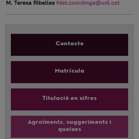
M. Teresa Ribelles
fdet.coordmga@udl.cat
Contacte
Matrícula
Titulació en xifres
Agraïments, suggeriments i
queixes